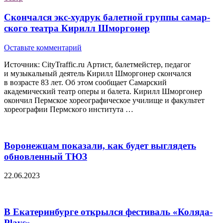
Скончался экс-худрук балетной группы самар­
ского театра Кирилл Шморгонер
Оставьте комментарий
Источник: CityTraffic.ru Артист, балетмейстер, педагог
и музыкальный деятель Кирилл Шморгонер скончался
в возрасте 83 лет. Об этом сообщает Самарский
академический театр оперы и балета. Кирилл Шморгонер
окончил Пермское хореографическое училище и факультет
хореографии Пермского института …
Воронежцам показали, как будет выглядеть
обновленный ТЮЗ
22.06.2023
В Екатеринбурге открылся фестиваль «Коляда-
Plays»