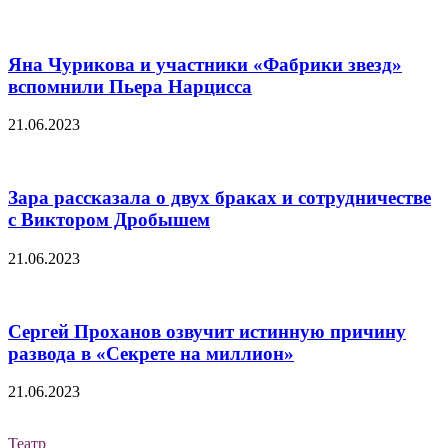
Яна Чурикова и участники «Фабрики звезд»
вспомнили Пьера Нарцисса
21.06.2023
Зара рассказала о двух браках и сотрудничестве
с Виктором Дробышем
21.06.2023
Сергей Проханов озвучит истинную причину
развода в «Секрете на миллион»
21.06.2023
Театр