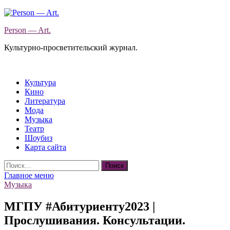
Перейти
к
Person — Art.
содержимому
Культурно-просветительский журнал.
Культура
Кино
Литература
Мода
Музыка
Театр
Шоубиз
Карта сайта
Найти:
Главное меню
Музыка
МГПУ #Абитуриенту2023 |
Прослушивания. Консультации.