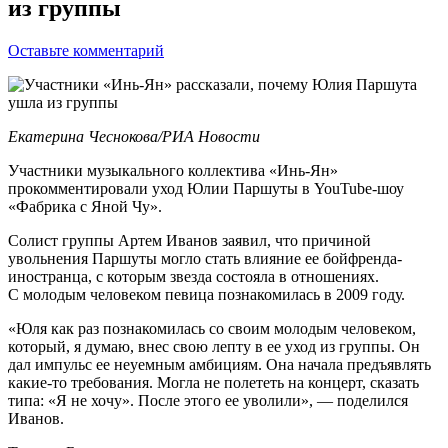
из группы
Оставьте комментарий
Екатерина Чеснокова/РИА Новости
Участники музыкального коллектива «Инь-Ян»
прокомментировали уход Юлии Паршуты в YouTube-шоу
«Фабрика с Яной Чу».
Солист группы Артем Иванов заявил, что причиной
увольнения Паршуты могло стать влияние ее бойфренда-
иностранца, с которым звезда состояла в отношениях.
С молодым человеком певица познакомилась в 2009 году.
«Юля как раз познакомилась со своим молодым человеком,
который, я думаю, внес свою лепту в ее уход из группы. Он
дал импульс ее неуемным амбициям. Она начала предъявлять
какие-то требования. Могла не полететь на концерт, сказать
типа: «Я не хочу». После этого ее уволили», — поделился
Иванов.