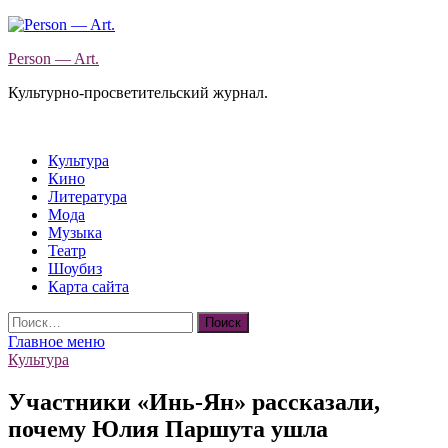
Перейти
к
Person — Art.
содержимому
Культурно-просветительский журнал.
Культура
Кино
Литература
Мода
Музыка
Театр
Шоубиз
Карта сайта
Найти:
Главное меню
Культура
Участники «Инь-Ян» рассказали,
почему Юлия Паршута ушла