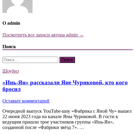
О admin
Посмотреть все записи автора admin →
Поиск
Найти:
Шоубиз
«Инь-Ян» рассказали Яне Чуриковой, кто кого
бросил
Оставьте комментарий
Очередной выпуск YouTube-шоу «Фабрика с Яной Чу» вышел
22 июня 2023 года на канале Яны Чуриковой. В гости к
ведущим пришли трое участников группы «Инь-Ян»,
созданной после «Фабрики звёзд 7». …