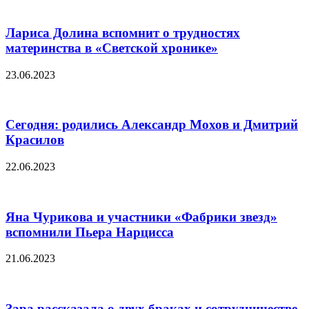
Лариса Долина вспомнит о трудностях
материнства в «Светской хронике»
23.06.2023
Сегодня: родились Александр Мохов и Дмитрий
Красилов
22.06.2023
Яна Чурикова и участники «Фабрики звезд»
вспомнили Пьера Нарцисса
21.06.2023
Зара рассказала о двух браках и сотрудничестве