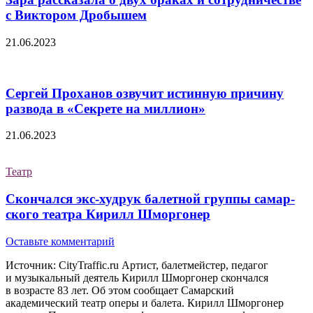
с Виктором Дробышем
21.06.2023
Сергей Проханов озвучит истинную причину
развода в «Секрете на миллион»
21.06.2023
Театр
Скончался экс-худрук балетной группы самар­
ского театра Кирилл Шморгонер
Оставьте комментарий
Источник: CityTraffic.ru Артист, балетмейстер, педагог
и музыкальный деятель Кирилл Шморгонер скончался
в возрасте 83 лет. Об этом сообщает Самарский
академический театр оперы и балета. Кирилл Шморгонер